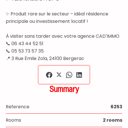
✨ Produit rare sur le secteur – idéal résidence
principale ou investissement locatif !
À visiter sans tarder avec votre agence CAD'IMMO
📞 06 43 44 52 51
📞 05 53 73 57 35
📍 3 Rue Émile Zola, 24100 Bergerac
Summary
Reference
6253
Rooms
2 rooms