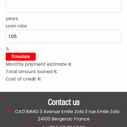
years
Loan rate
%
Simulate
Monthly payment estimate
€
Total amount loaned
€
Cost of credit
€
Contact us
CAD'IMMO
3 Avenue Emile Zola 3 rue Emile Zola
24100
Bergerac France