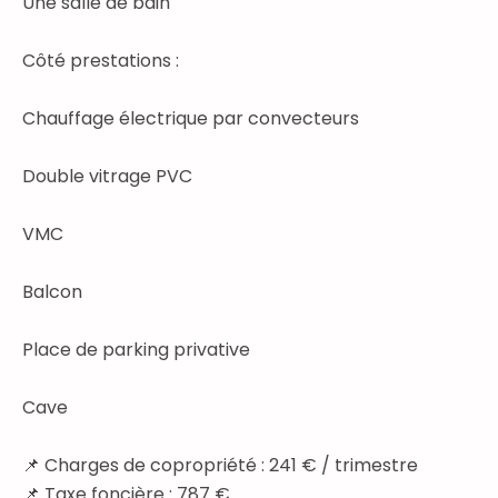
Une salle de bain
Côté prestations :
Chauffage électrique par convecteurs
Double vitrage PVC
VMC
Balcon
Place de parking privative
Cave
📌 Charges de copropriété : 241 € / trimestre
📌 Taxe foncière : 787 €