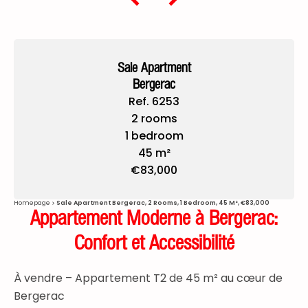
Sale Apartment
Bergerac
Ref. 6253
2 rooms
1 bedroom
45 m²
€83,000
Homepage
Sale Apartment Bergerac, 2 Rooms, 1 Bedroom, 45 M², €83,000
Appartement Moderne à Bergerac:
Confort et Accessibilité
À vendre – Appartement T2 de 45 m² au cœur de
Bergerac