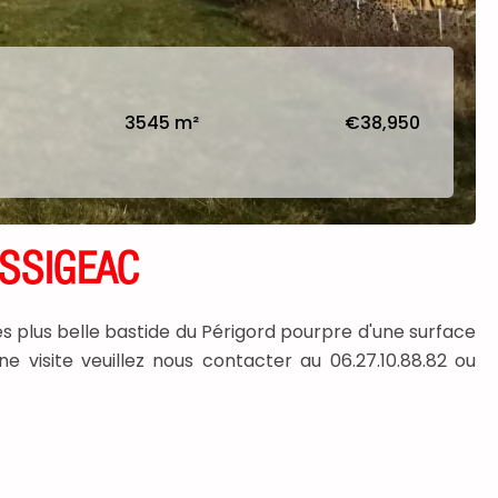
3545 m²
€38,950
ISSIGEAC
 plus belle bastide du Périgord pourpre d'une surface
 visite veuillez nous contacter au 06.27.10.88.82 ou