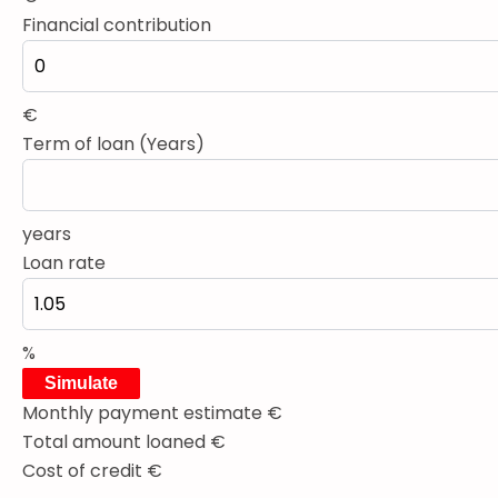
Financial contribution
€
Term of loan (Years)
years
Loan rate
%
Simulate
Monthly payment estimate
€
Total amount loaned
€
Cost of credit
€