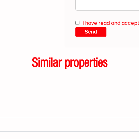
I have read and accep
Send
Similar properties