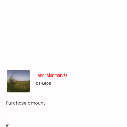
Land, Monmarvès
€34,600
Purchase amount
€