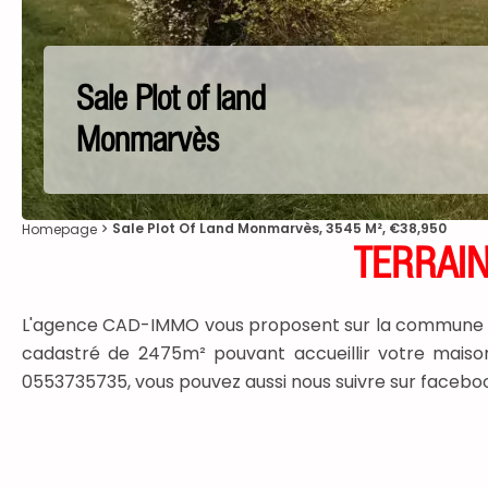
Sale Plot of land
Monmarvès
Sale Plot Of Land Monmarvès, 3545 M², €38,950
Homepage
TERRAIN
L'agence CAD-IMMO vous proposent sur la commune d'Is
cadastré de 2475m² pouvant accueillir votre maison 
0553735735, vous pouvez aussi nous suivre sur faceb