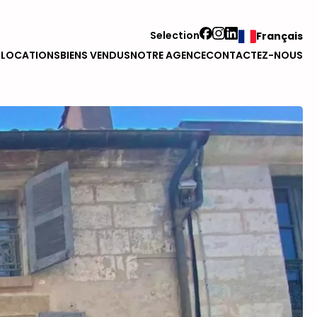
Selection
Français
S
LOCATIONS
BIENS VENDUS
NOTRE AGENCE
CONTACTEZ-NOUS