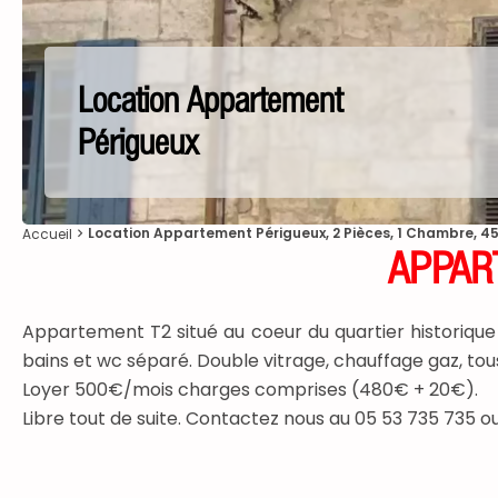
Location Appartement
Périgueux
Location Appartement Périgueux, 2 Pièces, 1 Chambre, 45
Accueil
APPAR
Appartement T2 situé au coeur du quartier historique
bains et wc séparé. Double vitrage, chauffage gaz, t
Loyer 500€/mois charges comprises (480€ + 20€).
Libre tout de suite. Contactez nous au 05 53 735 7