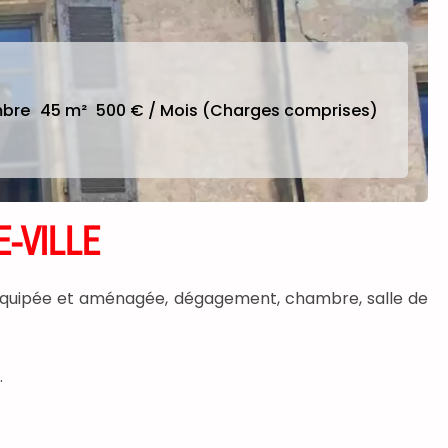
mbre
45 m²
500 € / Mois (Charges comprises)
-VILLE
ne équipée et aménagée, dégagement, chambre, salle de
.