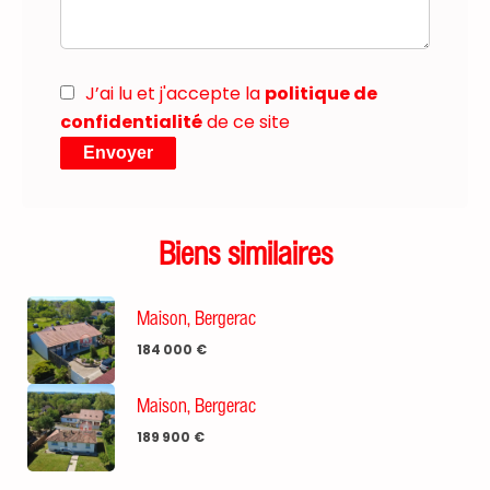
J’ai lu et j'accepte la
politique de
confidentialité
de ce site
Envoyer
Biens similaires
Maison, Bergerac
184 000 €
Maison, Bergerac
189 900 €