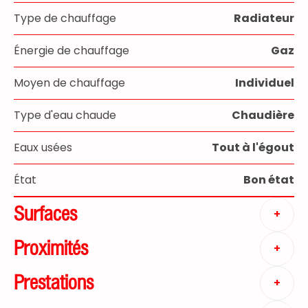
Type de chauffage
Radiateur
Énergie de chauffage
Gaz
Moyen de chauffage
Individuel
Type d'eau chaude
Chaudière
Eaux usées
Tout à l'égout
État
Bon état
Surfaces
+
Proximités
+
Prestations
+