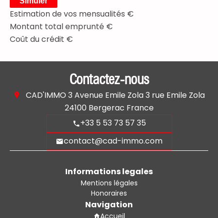
Simuler
Estimation de vos mensualités
€
Montant total emprunté
€
Coût du crédit
€
Contactez-nous
CAD'IMMO
3 Avenue Emile Zola 3 rue Emile Zola
24100
Bergerac France
+33 5 53 73 57 35
contact@cad-immo.com
Informations legales
Mentions légales
Honoraires
Navigation
Accueil