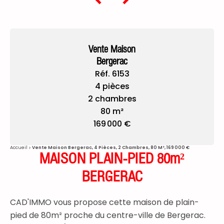
Vente Maison
Bergerac
Réf. 6153
4 pièces
2 chambres
80 m²
169 000 €
Accueil
Vente Maison Bergerac, 4 Pièces, 2 Chambres, 80 M², 169 000 €
MAISON PLAIN-PIED 80m²
BERGERAC
CAD'IMMO vous propose cette maison de plain-
pied de 80m² proche du centre-ville de Bergerac.