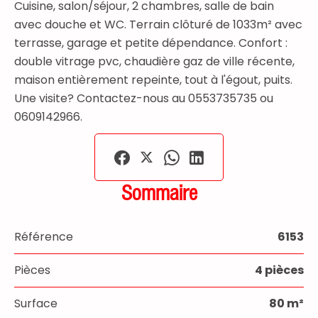
Cuisine, salon/séjour, 2 chambres, salle de bain
avec douche et WC. Terrain clôturé de 1033m² avec
terrasse, garage et petite dépendance. Confort :
double vitrage pvc, chaudière gaz de ville récente,
maison entièrement repeinte, tout à l'égout, puits.
Une visite? Contactez-nous au 0553735735 ou
0609142966.
Sommaire
Référence
6153
Pièces
4 pièces
Surface
80 m²