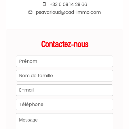
+33 6 09 14 29 66
psavariaud@cad-immo.com
Contactez-nous