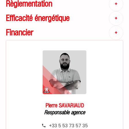
Règlementation
+
Efficacité énergétique
+
Financier
+
Pierre SAVARIAUD
Responsable agence
+33 5 53 73 57 35