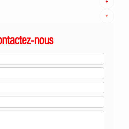
+
+
ontactez-nous