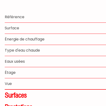
Référence
Surface
Énergie de chauffage
Type d'eau chaude
Eaux usées
Étage
Vue
Surfaces