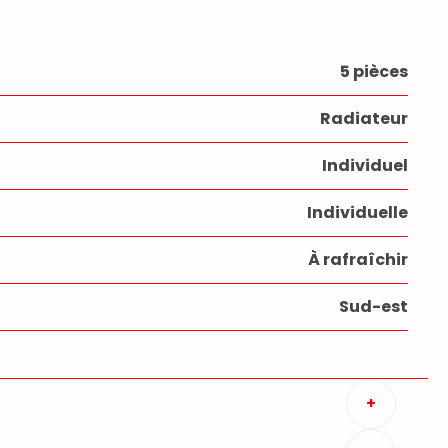
5 pièces
Radiateur
Individuel
Individuelle
À rafraîchir
Sud-est
+