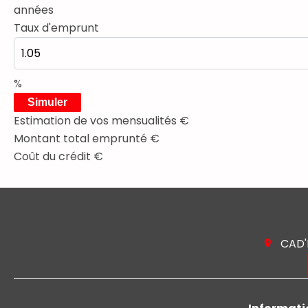
années
Taux d'emprunt
%
Simuler
Estimation de vos mensualités
€
Montant total emprunté
€
Coût du crédit
€
CAD