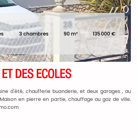
es
3 chambres
90 m²
135 000 €
 ET DES ECOLES
e d'été, chaufferie buanderie, et deux garages , au
Maison en pierre en partie, chauffage au gaz de ville.
immo.com