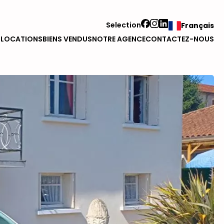
Selection
Français
S
LOCATIONS
BIENS VENDUS
NOTRE AGENCE
CONTACTEZ-NOUS