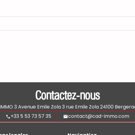
Contactez-nous
'IMMO
3 Avenue Emile Zola 3 rue Emile Zola
24100
Bergera
+33 5 53 73 57 35
contact@cad-immo.com