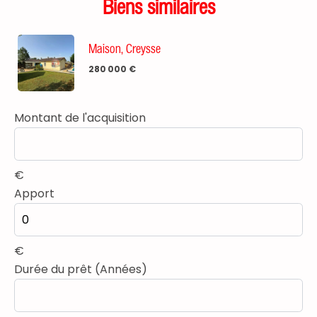
Biens similaires
Maison, Creysse
280 000 €
Montant de l'acquisition
€
Apport
€
Durée du prêt (Années)