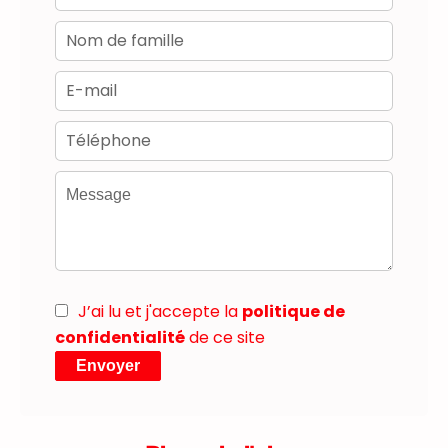
J’ai lu et j'accepte la
politique de
confidentialité
de ce site
Envoyer