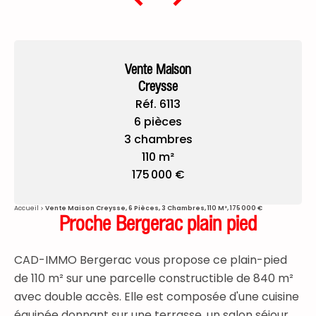
Vente Maison
Creysse
Réf. 6113
6 pièces
3 chambres
110 m²
175 000 €
Accueil
Vente Maison Creysse, 6 Pièces, 3 Chambres, 110 M², 175 000 €
Proche Bergerac plain pied
CAD-IMMO Bergerac vous propose ce plain-pied
de 110 m² sur une parcelle constructible de 840 m²
avec double accès. Elle est composée d'une cuisine
équipée donnant sur une terrasse, un salon séjour