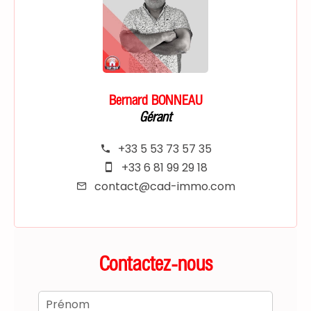
Bernard BONNEAU
Gérant
+33 5 53 73 57 35
+33 6 81 99 29 18
contact@cad-immo.com
Contactez-nous