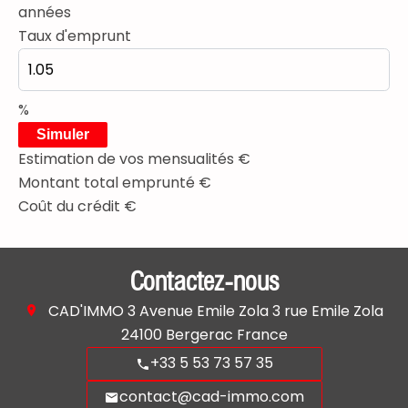
années
Taux d'emprunt
%
Simuler
Estimation de vos mensualités
€
Montant total emprunté
€
Coût du crédit
€
Contactez-nous
CAD'IMMO
3 Avenue Emile Zola 3 rue Emile Zola
24100
Bergerac France
+33 5 53 73 57 35
contact@cad-immo.com