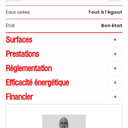
Eaux usées
Tout à l'égout
État
Bon état
Surfaces
+
Prestations
+
Règlementation
+
Efficacité énergétique
+
Financier
+