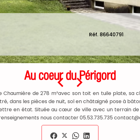
Réf. 86640791
Au coeur du Périgord
haumière de 278 m²avec son toit en tuile plate, sa c
stré, dans les pièces de nuit, sol en châtaigné pose à bât
ettre en état. Située au cœur de ville avec un terrain de
de renseignements nous contacter 05.53.735.735 contac