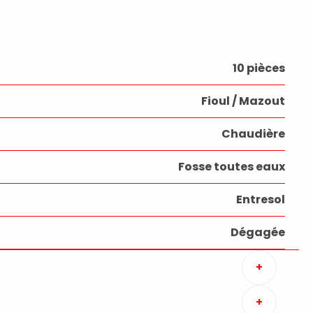
10 pièces
Fioul / Mazout
Chaudière
Fosse toutes eaux
Entresol
Dégagée
+
+