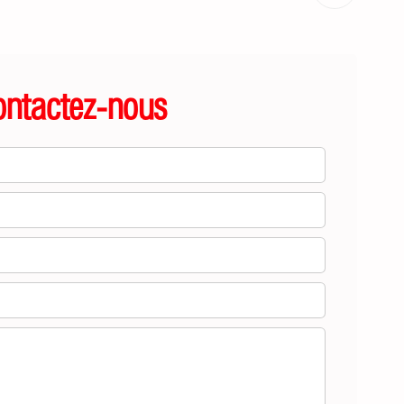
ontactez-nous