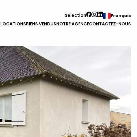
Selection
Français
S
LOCATIONS
BIENS VENDUS
NOTRE AGENCE
CONTACTEZ-NOUS