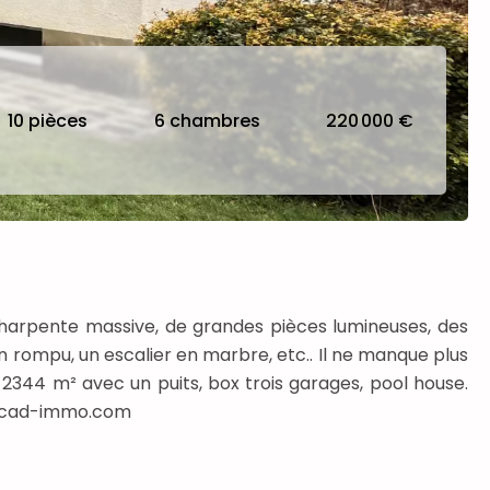
10 pièces
6 chambres
220 000 €
harpente massive, de grandes pièces lumineuses, des
on rompu, un escalier en marbre, etc.. Il ne manque plus
 2344 m² avec un puits, box trois garages, pool house.
t@cad-immo.com