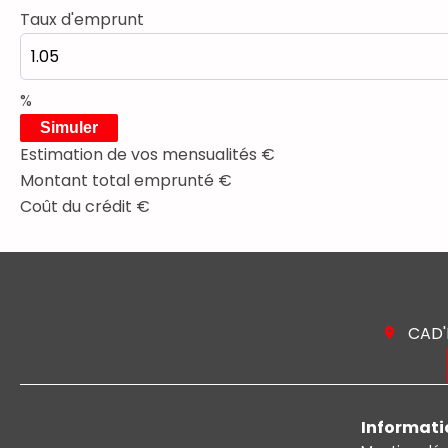
Taux d'emprunt
%
Simuler
Estimation de vos mensualités
€
Montant total emprunté
€
Coût du crédit
€
CAD
Informati