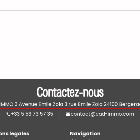
Contactez-nous
'IMMO
3 Avenue Emile Zola 3 rue Emile Zola
24100
Bergera
+33 5 53 73 57 35
contact@cad-immo.com
ons legales
Navigation