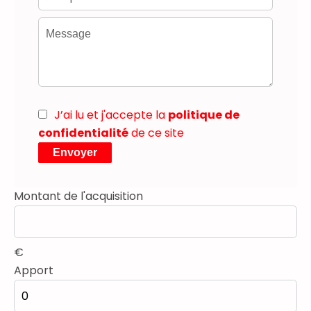
J’ai lu et j'accepte la
politique de
confidentialité
de ce site
Envoyer
Montant de l'acquisition
€
Apport