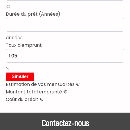
€
Durée du prêt (Années)
années
Taux d'emprunt
%
Simuler
Estimation de vos mensualités
€
Montant total emprunté
€
Coût du crédit
€
Contactez-nous