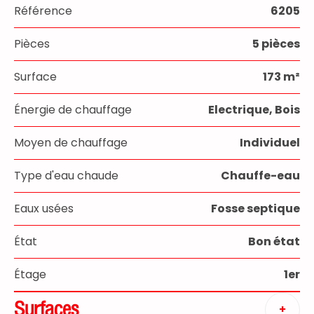
Référence
6205
Pièces
5 pièces
Surface
173 m²
Énergie de chauffage
Electrique, Bois
Moyen de chauffage
Individuel
Type d'eau chaude
Chauffe-eau
Eaux usées
Fosse septique
État
Bon état
Étage
1er
Surfaces
+