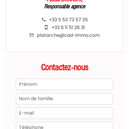
Responsable agence
+33 5 53 73 57 35
+33 6 11 51 28 31
platarche@cad-immo.com
Contactez-nous