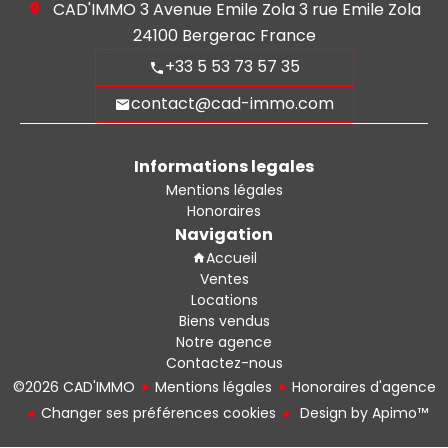
CAD'IMMO
3 Avenue Emile Zola 3 rue Emile Zola
24100
Bergerac France
+33 5 53 73 57 35
contact@cad-immo.com
Informations legales
Mentions légales
Honoraires
Navigation
Accueil
Ventes
Locations
Biens vendus
Notre agence
Contactez-nous
©2026 CAD'IMMO
Mentions légales
Honoraires d'agence
Changer ses préférences cookies
Design by
Apimo™