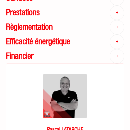
Prestations
+
Règlementation
+
Efficacité énergétique
+
Financier
+
Pascal LATARCHE