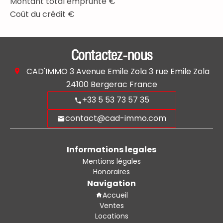
Montant total emprunté
€
Coût du crédit
€
Contactez-nous
CAD'IMMO
3 Avenue Emile Zola 3 rue Emile Zola
24100
Bergerac France
+33 5 53 73 57 35
contact@cad-immo.com
Informations legales
Mentions légales
Honoraires
Navigation
Accueil
Ventes
Locations