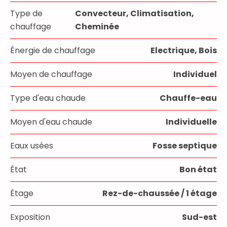
Type de
Convecteur, Climatisation,
chauffage
Cheminée
Énergie de chauffage
Electrique, Bois
Moyen de chauffage
Individuel
Type d'eau chaude
Chauffe-eau
Moyen d'eau chaude
Individuelle
Eaux usées
Fosse septique
État
Bon état
Étage
Rez-de-chaussée / 1 étage
Exposition
Sud-est