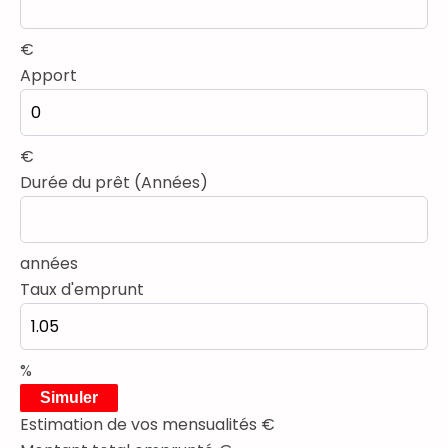
€
Apport
€
Durée du prêt (Années)
années
Taux d'emprunt
%
Simuler
Estimation de vos mensualités
€