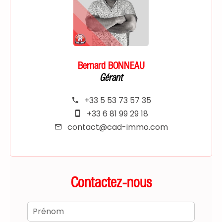
Bernard BONNEAU
Gérant
+33 5 53 73 57 35
+33 6 81 99 29 18
contact@cad-immo.com
Contactez-nous