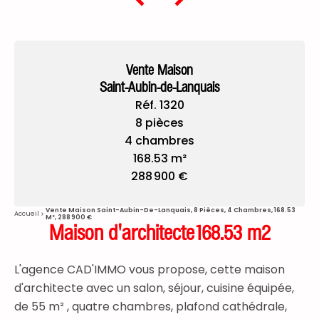
Vente Maison
Saint-Aubin-de-Lanquais
Réf. 1320
8 pièces
4 chambres
168.53 m²
288 900 €
Vente Maison Saint-Aubin-De-Lanquais, 8 Pièces, 4 Chambres, 168.53
Accueil
M², 288 900 €
Maison d'architecte168.53 m2
L'agence CAD'IMMO vous propose, cette maison
d'architecte avec un salon, séjour, cuisine équipée,
de 55 m² , quatre chambres, plafond cathédrale,