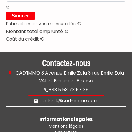
%
Simuler
Estimation de vos mensualités
€
Montant total emprunté
€
Coût du crédit
€
Contactez-nous
CAD'IMMO
3 Avenue Emile Zola 3 rue Emile Zola
24100
Bergerac France
+33 5 53 73 57 35
contact@cad-immo.com
Informations legales
Mentions légales