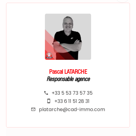
Pascal LATARCHE
Responsable agence
+33 5 53 73 57 35
+33 6 11 51 28 31
platarche@cad-immo.com