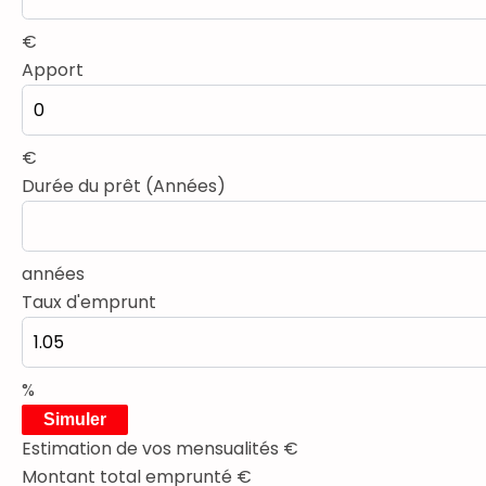
€
Apport
€
Durée du prêt (Années)
années
Taux d'emprunt
%
Simuler
Estimation de vos mensualités
€
Montant total emprunté
€