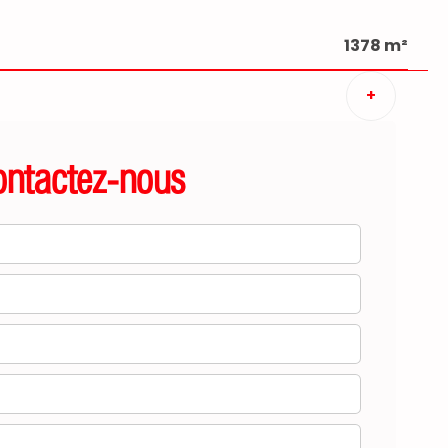
1378 m²
+
ontactez-nous