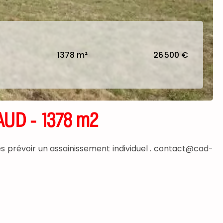
1378 m²
26 500 €
UD - 1378 m2
 prévoir un assainissement individuel . contact@cad-