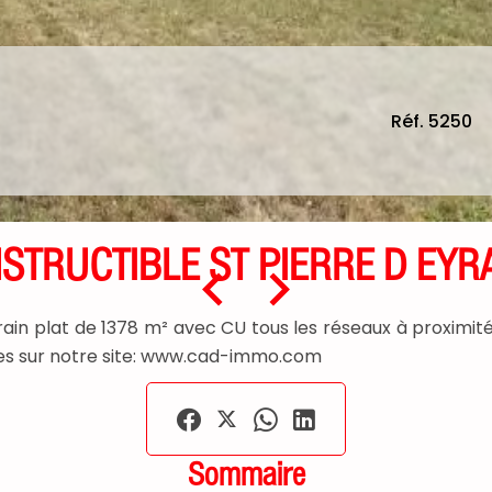
Réf. 5250
STRUCTIBLE ST PIERRE D EYRA
n plat de 1378 m² avec CU tous les réseaux à proximités
s sur notre site: www.cad-immo.com
Sommaire