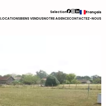
Selection
Français
S
LOCATIONS
BIENS VENDUS
NOTRE AGENCE
CONTACTEZ-NOUS