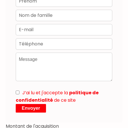
J’ai lu et j'accepte la
politique de
confidentialité
de ce site
Envoyer
Montant de l'acquisition