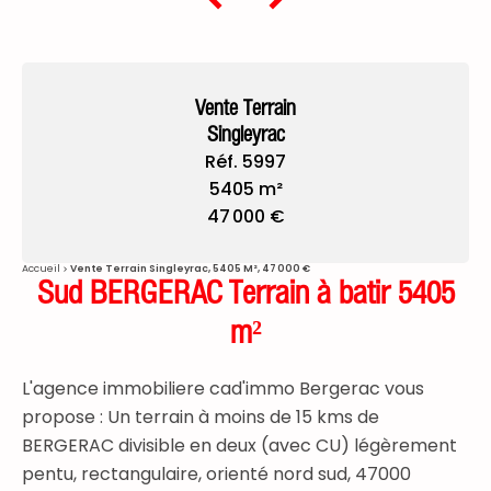
Vente Terrain
Singleyrac
Réf. 5997
5405 m²
47 000 €
Accueil
Vente Terrain Singleyrac, 5405 M², 47 000 €
Sud BERGERAC Terrain à batir 5405
m²
L'agence immobiliere cad'immo Bergerac vous
propose : Un terrain à moins de 15 kms de
BERGERAC divisible en deux (avec CU) légèrement
pentu, rectangulaire, orienté nord sud, 47000