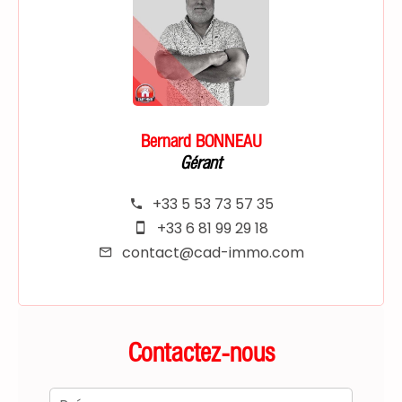
Bernard BONNEAU
Gérant
+33 5 53 73 57 35
+33 6 81 99 29 18
contact@cad-immo.com
Contactez-nous