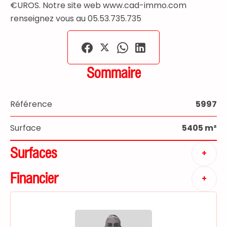
€UROS. Notre site web www.cad-immo.com
renseignez vous au 05.53.735.735
Sommaire
Référence
5997
Surface
5405 m²
Surfaces
+
Financier
+