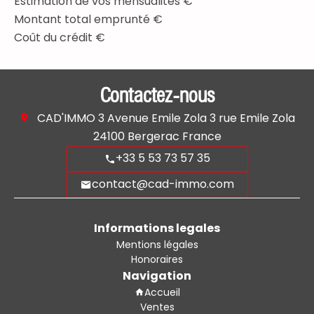
Estimation de vos mensualités
€
Montant total emprunté
€
Coût du crédit
€
Contactez-nous
CAD'IMMO
3 Avenue Emile Zola 3 rue Emile Zola
24100
Bergerac France
+33 5 53 73 57 35
contact@cad-immo.com
Informations legales
Mentions légales
Honoraires
Navigation
Accueil
Ventes