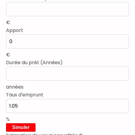
€
Apport
€
Durée du prêt (Années)
années
Taux d'emprunt
%
Simuler