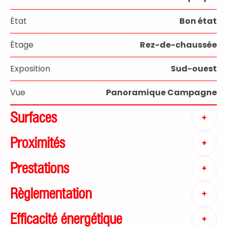
État
Bon état
Étage
Rez-de-chaussée
Exposition
Sud-ouest
Vue
Panoramique Campagne
Surfaces
+
Proximités
+
Prestations
+
Règlementation
+
Efficacité énergétique
+