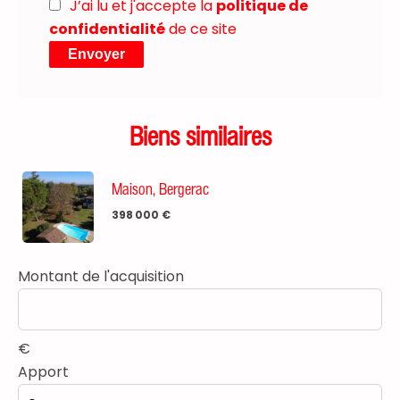
J’ai lu et j'accepte la
politique de
confidentialité
de ce site
Envoyer
Biens similaires
Maison, Bergerac
398 000 €
Montant de l'acquisition
€
Apport