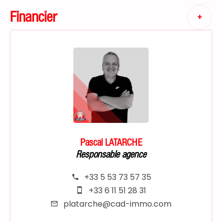
Financier
+
Pascal LATARCHE
Responsable agence
+33 5 53 73 57 35
+33 6 11 51 28 31
platarche@cad-immo.com