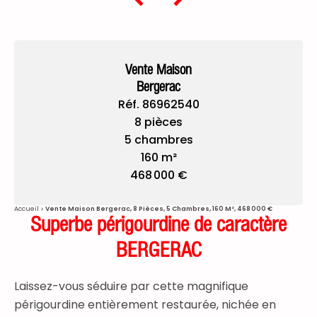
Vente Maison
Bergerac
Réf. 86962540
8 pièces
5 chambres
160 m²
468 000 €
Accueil
Vente Maison Bergerac, 8 Pièces, 5 Chambres, 160 M², 468 000 €
Superbe périgourdine de caractère
BERGERAC
Laissez-vous séduire par cette magnifique
périgourdine entièrement restaurée, nichée en