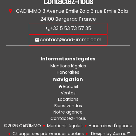
Contactez-nous
CAD'IMMO
3 Avenue Emile Zola 3 rue Emile Zola
24100
Bergerac France
+33 5 53 73 57 35
contact@cad-immo.com
Informations legales
Mentions légales
Honoraires
Navigation
Accueil
Ventes
Locations
Biens vendus
Notre agence
Contactez-nous
©2026 CAD'IMMO
Mentions légales
Honoraires d'agence
Changer ses préférences cookies
Design by
Apimo™